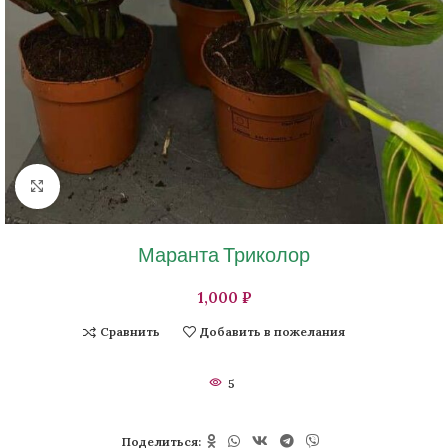
Нажмите, чтобы увеличить изображение
Маранта Триколор
₽
Сравнить
Добавить в пожелания
5
Поделиться: