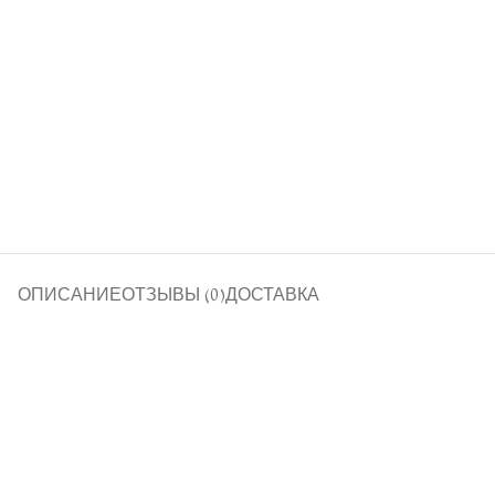
ОПИСАНИЕ
ОТЗЫВЫ (0)
ДОСТАВКА