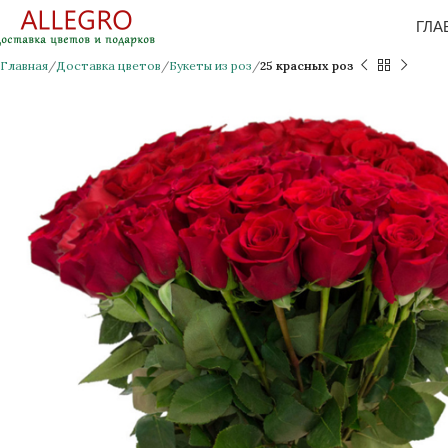
ГЛА
Главная
Доставка цветов
Букеты из роз
25 красных роз