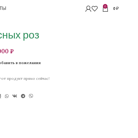
0
ТЫ
0
₽
сных роз
₽
обавить в пожелания
от продукт прямо сейчас!