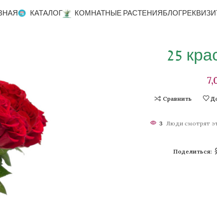
ВНАЯ
КАТАЛОГ
КОМНАТНЫЕ РАСТЕНИЯ
БЛОГ
РЕКВИЗИ
25 кра
Сравнить
Д
3
Люди смотрят эт
Поделиться: