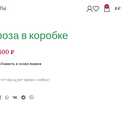
0
ТЫ
0
₽
оза в коробке
₽
обавить в пожелания
от продукт прямо сейчас!