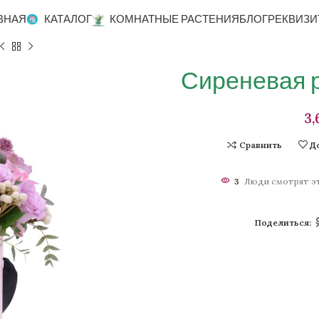
ВНАЯ
КАТАЛОГ
КОМНАТНЫЕ РАСТЕНИЯ
БЛОГ
РЕКВИЗИ
Сиреневая р
Сравнить
Д
3
Люди смотрят эт
Поделиться: