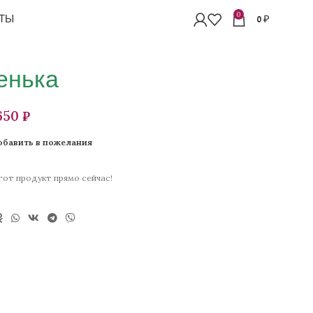
0
ТЫ
0
₽
енька
₽
обавить в пожелания
от продукт прямо сейчас!