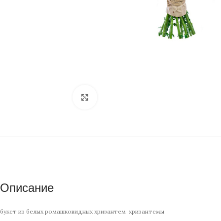
Нажмите, чтобы увеличить изображение
Описание
букет из белых ромашковидных хризантем хризантемы