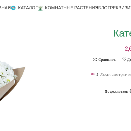
ВНАЯ
КАТАЛОГ
КОМНАТНЫЕ РАСТЕНИЯ
БЛОГ
РЕКВИЗИ
Кат
Сравнить
Д
2
Люди смотрят эт
Поделиться: