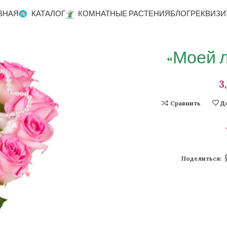
ВНАЯ
КАТАЛОГ
КОМНАТНЫЕ РАСТЕНИЯ
БЛОГ
РЕКВИЗИ
«Моей 
Сравнить
Д
Поделиться: