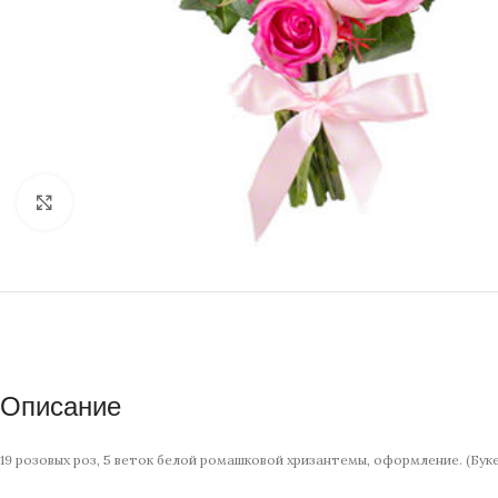
Нажмите, чтобы увеличить изображение
Описание
19 розовых роз, 5 веток белой ромашковой хризантемы, оформление. (Бу