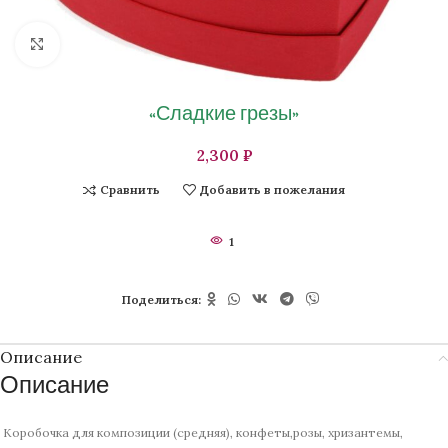
Нажмите, чтобы увеличить изображение
«Сладкие грезы»
₽
Сравнить
Добавить в пожелания
1
Поделиться:
Описание
Описание
Коробочка для композиции (средняя), конфеты,розы, хризантемы,