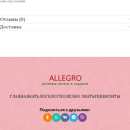
альстромерии
Отзывы (0)
Доставка
ГЛАВНАЯ
КАТАЛОГ
БЛОГ
ПОЛЕЗНО ЗНАТЬ
РЕКВИЗИТЫ
Поделиться с друзьями: