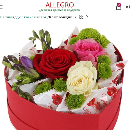
0
0
Главная
Доставка цветов
Композиции