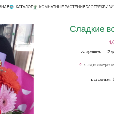
ВНАЯ
КАТАЛОГ
КОМНАТНЫЕ РАСТЕНИЯ
БЛОГ
РЕКВИЗИ
Сладкие в
Сравнить
Д
4
Люди смотрят эт
Поделиться: