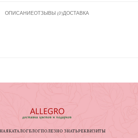
ОПИСАНИЕ
ОТЗЫВЫ (0)
ДОСТАВКА
НАЯ
КАТАЛОГ
БЛОГ
ПОЛЕЗНО ЗНАТЬ
РЕКВИЗИТЫ