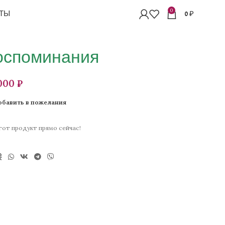
0
ТЫ
0
₽
оспоминания
₽
обавить в пожелания
от продукт прямо сейчас!