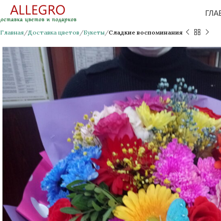
ГЛА
Главная
Доставка цветов
Букеты
Сладкие воспоминания