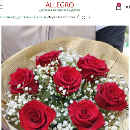
0
0
Главная
Доставка цветов
Букеты из роз